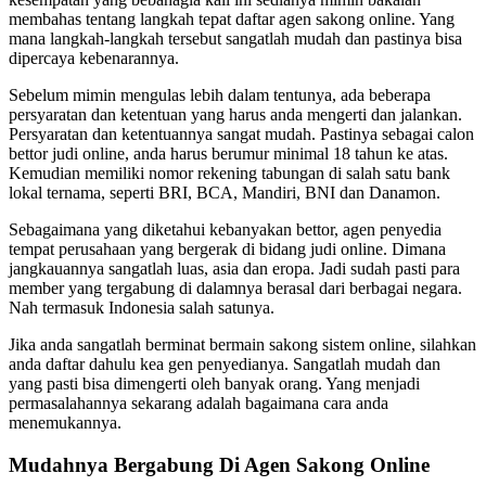
membahas tentang langkah tepat daftar agen sakong online. Yang
mana langkah-langkah tersebut sangatlah mudah dan pastinya bisa
dipercaya kebenarannya.
Sebelum mimin mengulas lebih dalam tentunya, ada beberapa
persyaratan dan ketentuan yang harus anda mengerti dan jalankan.
Persyaratan dan ketentuannya sangat mudah. Pastinya sebagai calon
bettor judi online, anda harus berumur minimal 18 tahun ke atas.
Kemudian memiliki nomor rekening tabungan di salah satu bank
lokal ternama, seperti BRI, BCA, Mandiri, BNI dan Danamon.
Sebagaimana yang diketahui kebanyakan bettor, agen penyedia
tempat perusahaan yang bergerak di bidang judi online. Dimana
jangkauannya sangatlah luas, asia dan eropa. Jadi sudah pasti para
member yang tergabung di dalamnya berasal dari berbagai negara.
Nah termasuk Indonesia salah satunya.
Jika anda sangatlah berminat bermain sakong sistem online, silahkan
anda daftar dahulu kea gen penyedianya. Sangatlah mudah dan
yang pasti bisa dimengerti oleh banyak orang. Yang menjadi
permasalahannya sekarang adalah bagaimana cara anda
menemukannya.
Mudahnya Bergabung Di Agen Sakong Online