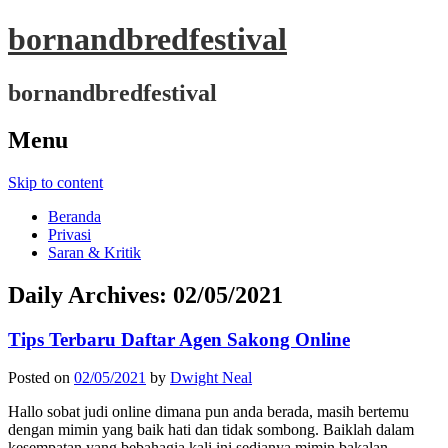
bornandbredfestival
bornandbredfestival
Menu
Skip to content
Beranda
Privasi
Saran & Kritik
Daily Archives:
02/05/2021
Tips Terbaru Daftar Agen Sakong Online
Posted on
02/05/2021
by
Dwight Neal
Hallo sobat judi online dimana pun anda berada, masih bertemu
dengan mimin yang baik hati dan tidak sombong. Baiklah dalam
kesempatan yang bebahagia kali ini sedianya mimin bakalan