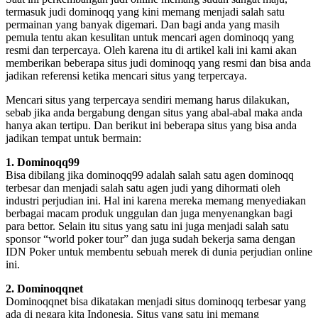
termasuk judi dominoqq yang kini memang menjadi salah satu
permainan yang banyak digemari. Dan bagi anda yang masih
pemula tentu akan kesulitan untuk mencari agen dominoqq yang
resmi dan terpercaya. Oleh karena itu di artikel kali ini kami akan
memberikan beberapa situs judi dominoqq yang resmi dan bisa anda
jadikan referensi ketika mencari situs yang terpercaya.
Mencari situs yang terpercaya sendiri memang harus dilakukan,
sebab jika anda bergabung dengan situs yang abal-abal maka anda
hanya akan tertipu. Dan berikut ini beberapa situs yang bisa anda
jadikan tempat untuk bermain:
1. Dominoqq99
Bisa dibilang jika dominoqq99 adalah salah satu agen dominoqq
terbesar dan menjadi salah satu agen judi yang dihormati oleh
industri perjudian ini. Hal ini karena mereka memang menyediakan
berbagai macam produk unggulan dan juga menyenangkan bagi
para bettor. Selain itu situs yang satu ini juga menjadi salah satu
sponsor “world poker tour” dan juga sudah bekerja sama dengan
IDN Poker untuk membentu sebuah merek di dunia perjudian online
ini.
2. Dominoqqnet
Dominoqqnet bisa dikatakan menjadi situs dominoqq terbesar yang
ada di negara kita Indonesia. Situs yang satu ini memang