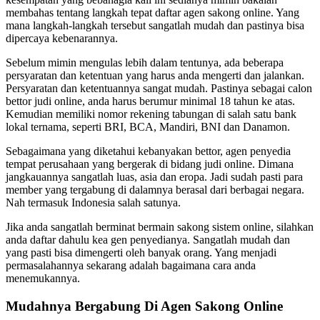
membahas tentang langkah tepat daftar agen sakong online. Yang
mana langkah-langkah tersebut sangatlah mudah dan pastinya bisa
dipercaya kebenarannya.
Sebelum mimin mengulas lebih dalam tentunya, ada beberapa
persyaratan dan ketentuan yang harus anda mengerti dan jalankan.
Persyaratan dan ketentuannya sangat mudah. Pastinya sebagai calon
bettor judi online, anda harus berumur minimal 18 tahun ke atas.
Kemudian memiliki nomor rekening tabungan di salah satu bank
lokal ternama, seperti BRI, BCA, Mandiri, BNI dan Danamon.
Sebagaimana yang diketahui kebanyakan bettor, agen penyedia
tempat perusahaan yang bergerak di bidang judi online. Dimana
jangkauannya sangatlah luas, asia dan eropa. Jadi sudah pasti para
member yang tergabung di dalamnya berasal dari berbagai negara.
Nah termasuk Indonesia salah satunya.
Jika anda sangatlah berminat bermain sakong sistem online, silahkan
anda daftar dahulu kea gen penyedianya. Sangatlah mudah dan
yang pasti bisa dimengerti oleh banyak orang. Yang menjadi
permasalahannya sekarang adalah bagaimana cara anda
menemukannya.
Mudahnya Bergabung Di Agen Sakong Online