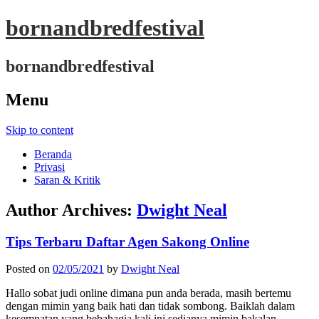
bornandbredfestival
bornandbredfestival
Menu
Skip to content
Beranda
Privasi
Saran & Kritik
Author Archives:
Dwight Neal
Tips Terbaru Daftar Agen Sakong Online
Posted on
02/05/2021
by
Dwight Neal
Hallo sobat judi online dimana pun anda berada, masih bertemu
dengan mimin yang baik hati dan tidak sombong. Baiklah dalam
kesempatan yang bebahagia kali ini sedianya mimin bakalan