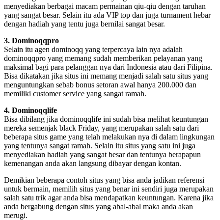
menyediakan berbagai macam permainan qiu-qiu dengan taruhan
yang sangat besar. Selain itu ada VIP top dan juga turnament hebar
dengan hadiah yang tentu juga bernilai sangat besar.
3. Dominoqqpro
Selain itu agen dominoqq yang terpercaya lain nya adalah
dominoqqpro yang memang sudah memberikan pelayanan yang
maksimal bagi para pelanggan nya dari Indonesia atau dari Filipina.
Bisa dikatakan jika situs ini memang menjadi salah satu situs yang
menguntungkan sebab bonus setoran awal hanya 200.000 dan
memiliki customer service yang sangat ramah.
4. Dominoqqlife
Bisa dibilang jika dominoqqlife ini sudah bisa melihat keuntungan
mereka semenjak black Friday, yang merupakan salah satu dari
beberapa situs game yang telah melakukan nya di dalam lingkungan
yang tentunya sangat ramah. Selain itu situs yang satu ini juga
menyediakan hadiah yang sangat besar dan tentunya berapapun
kemenangan anda akan langsung dibayar dengan kontan.
Demikian beberapa contoh situs yang bisa anda jadikan referensi
untuk bermain, memilih situs yang benar ini sendiri juga merupakan
salah satu trik agar anda bisa mendapatkan keuntungan. Karena jika
anda bergabung dengan situs yang abal-abal maka anda akan
merugi.